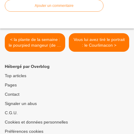
Ajouter un commentaire
< la plante de la semaine :
Vous lui avez tiré le portrait
le pourpied mangeur (de Jill
: le Courlimacon >
Bill)
Hébergé par Overblog
Top articles
Pages
Contact
Signaler un abus
C.G.U.
Cookies et données personnelles
Préférences cookies