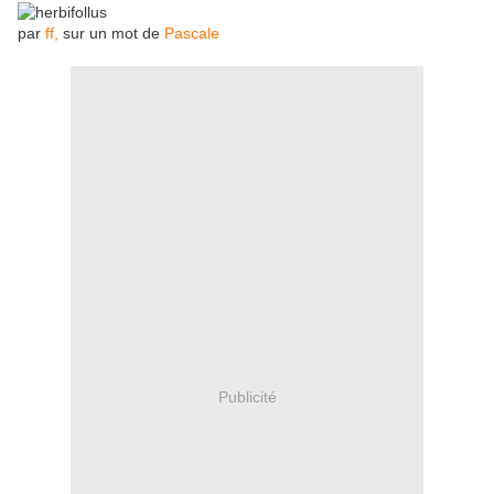
par
ff,
sur un mot de
Pascale
Publicité