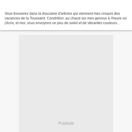
Vous trouverez dans la douzaine d'articles qui viennent mes croquis des
vacances de la Toussaint. Cendrillon, au chaud sur mes genoux à l'heure où
j'écris, et moi, vous envoyons un peu de soleil et de vibrantes couleurs
automnales au milieu du gris de...
Publicité