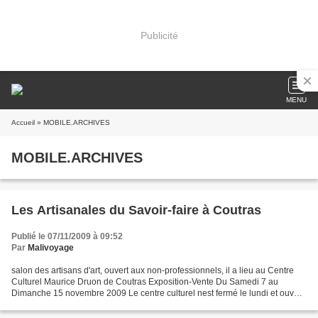
Publicité
MENU
Accueil
» MOBILE.ARCHIVES
MOBILE.ARCHIVES
Les Artisanales du Savoir-faire à Coutras
Publié le 07/11/2009 à 09:52
Par
Malivoyage
salon des artisans d'art, ouvert aux non-professionnels, il a lieu au Centre
Culturel Maurice Druon de Coutras Exposition-Vente Du Samedi 7 au
Dimanche 15 novembre 2009 Le centre culturel nest fermé le lundi et ouvert
exceptionnellement les deux dimanches...