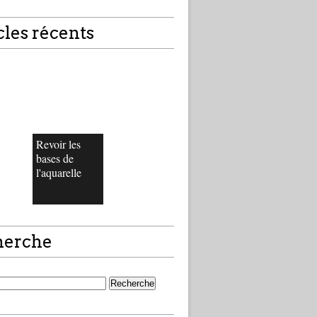
cles récents
Revoir les
bases de
l'aquarelle
herche