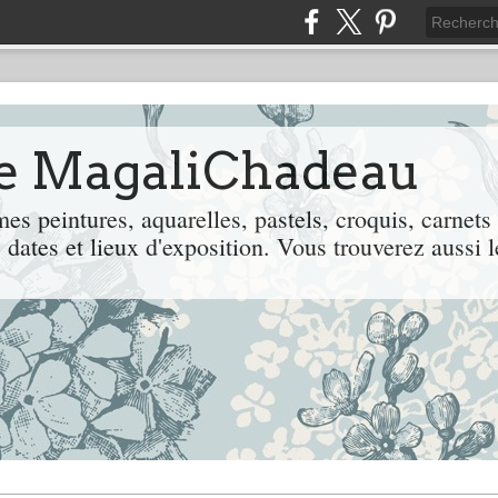
de MagaliChadeau
es peintures, aquarelles, pastels, croquis, carnets
 dates et lieux d'exposition. Vous trouverez aussi l