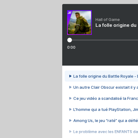
Hall of Game
La folle origine du
0:00
La folle origine du Battle Royale -
Un autre Clair Obscur existait il y
Ce jeu vidéo a scandalisé la Franc
L’homme qui a tué PlayStation, J
Among Us, le jeu “raté” qui a défié
Le problème avec les ENFANTS dan