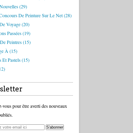
 Nouvelles (29)
Concours De Peinture Sur Le Net (28)
 De Voyage (20)
ons Passées (19)
De Peintres (15)
e À (15)
s Et Pastels (15)
12)
letter
vous pour être averti des nouveaux
publiés.