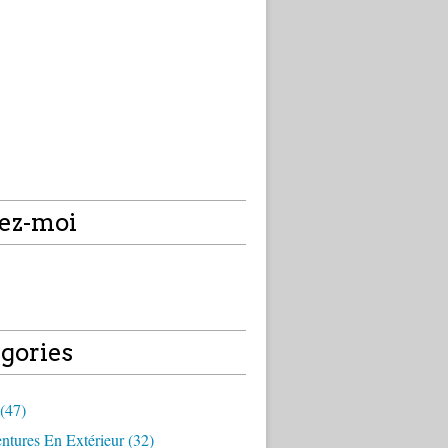
ez-moi
gories
(47)
tures En Extérieur (32)