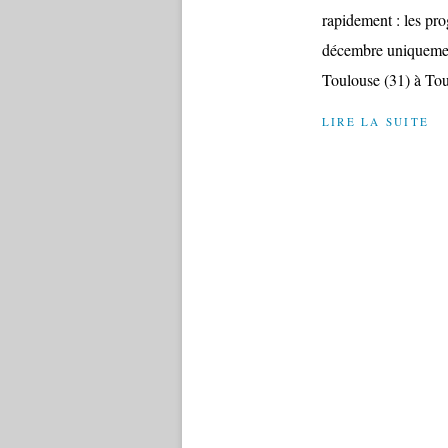
rapidement : les pr
décembre uniquement,
Toulouse (31) à Tour
LIRE LA SUITE