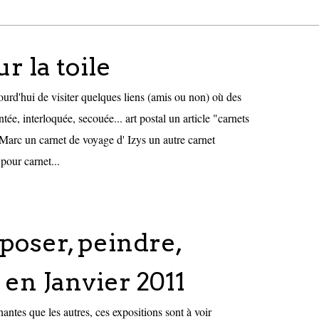
ur la toile
urd'hui de visiter quelques liens (amis ou non) où des
ée, interloquée, secouée... art postal un article "carnets
Marc un carnet de voyage d' Izys un autre carnet
pour carnet...
xposer, peindre,
en Janvier 2011
antes que les autres, ces expositions sont à voir