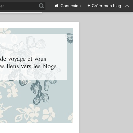
Connexion
+
Créer mon blog
 de voyage et vous
es liens vers les blogs