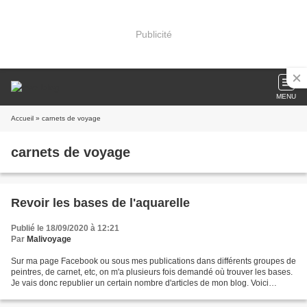
Publicité
MENU
Accueil
» carnets de voyage
carnets de voyage
Revoir les bases de l'aquarelle
Publié le 18/09/2020 à 12:21
Par
Malivoyage
Sur ma page Facebook ou sous mes publications dans différents groupes de
peintres, de carnet, etc, on m'a plusieurs fois demandé où trouver les bases.
Je vais donc republier un certain nombre d'articles de mon blog. Voici
l'article que j'avais publié...