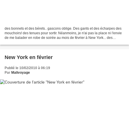
des bonnets et des bérets.. gascons oblige. Des gants et des écharpes des
mouchoirs! des tenues pour sortir. Néanmoins, je n'ai pas la place ni l'envie
de me balader en robe de soirée au mois de février à New York... des
bottines, des pantalons et des...
New York en février
Publié le 10/02/2010 à 06:19
Par
Malivoyage