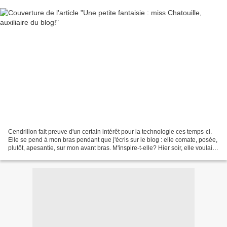
Cendrillon fait preuve d'un certain intérêt pour la technologie ces temps-ci.
Elle se pend à mon bras pendant que j'écris sur le blog : elle comate, posée,
plutôt, apesantie, sur mon avant bras. M'inspire-t-elle? Hier soir, elle voulait
tapoter sur le...