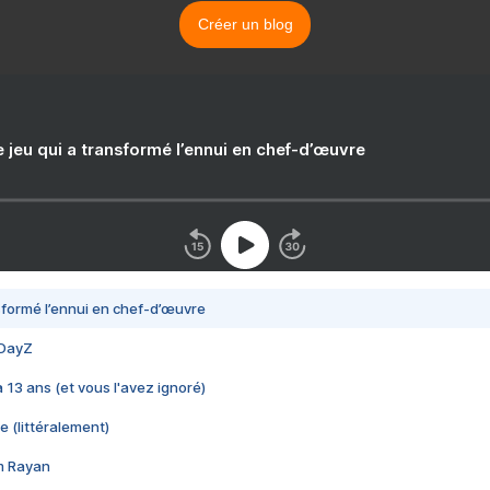
Créer un blog
e jeu qui a transformé l’ennui en chef-d’œuvre
nsformé l’ennui en chef-d’œuvre
 DayZ
 a 13 ans (et vous l'avez ignoré)
e (littéralement)
im Rayan