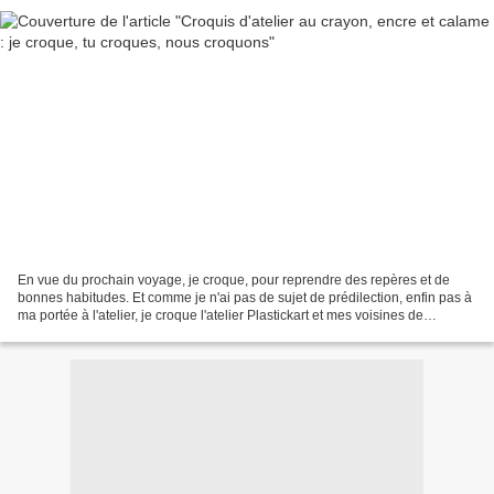
En vue du prochain voyage, je croque, pour reprendre des repères et de
bonnes habitudes. Et comme je n'ai pas de sujet de prédilection, enfin pas à
ma portée à l'atelier, je croque l'atelier Plastickart et mes voisines de
chevalet. Sur un cahier de dessin...