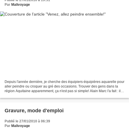
Publié le 27/01/2010 à 19:31
Par
Malivoyage
Depuis l'année dernière, je cherche des équipiers-équipières aquarelle pour
aller peindre ou croquer au gré des occasions. Trouver des gens dans la
région Aquitaine apparemment, ça n'est pas si simple! Alain Marc l'a fait : il
ouvre une bourse aux équipiers,...
Gravure, mode d'emploi
Publié le 27/01/2010 à 06:39
Par
Malivoyage