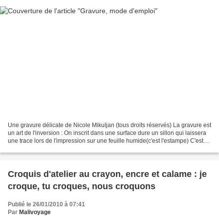
Une gravure délicate de Nicole Mikuljan (tous droits réservés) La gravure est
un art de l'inversion : On inscrit dans une surface dure un sillon qui laissera
une trace lors de l'impression sur une feuille humide(c'est l'estampe) C'est
vous dire si rien...
Croquis d'atelier au crayon, encre et calame : je
croque, tu croques, nous croquons
Publié le 26/01/2010 à 07:41
Par
Malivoyage