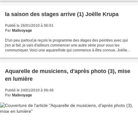
la saison des stages arrive (1) Joëlle Krupa
Publié le 26/01/2010 à 06:01
Par
Malivoyage
D'un peu partout je reçois le programme des stages des peintres avec qui
j'en ai fait. je vais d'ailleurs commencer une autre série pour vous les
communiquer. Voici une aquarelliste qui commence à être connue. Joëlle
Krupa. Si je commence par elle, c'est...
Aquarelle de musiciens, d'après photo (3), mise
en lumière
Publié le 24/01/2010 à 06:48
Par
Malivoyage