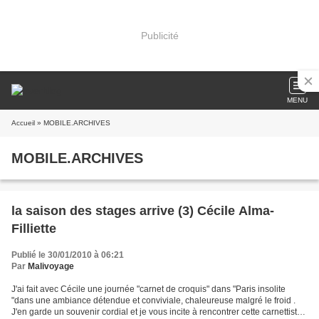
Publicité
MENU
Accueil
» MOBILE.ARCHIVES
MOBILE.ARCHIVES
la saison des stages arrive (3) Cécile Alma-
Filliette
Publié le 30/01/2010 à 06:21
Par
Malivoyage
J'ai fait avec Cécile une journée "carnet de croquis" dans "Paris insolite
"dans une ambiance détendue et conviviale, chaleureuse malgré le froid .
J'en garde un souvenir cordial et je vous incite à rencontrer cette carnettiste