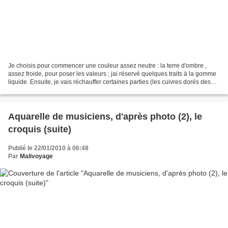
Je choisis pour commencer une couleur assez neutre : la terre d'ombre ,
assez froide, pour poser les valeurs ; jai réservé quelques traits à la gomme
liquide. Ensuite, je vais réchauffer certaines parties (les cuivres dorés des
instruments, les visages)...
Aquarelle de musiciens, d'après photo (2), le
croquis (suite)
Publié le 22/01/2010 à 06:48
Par
Malivoyage