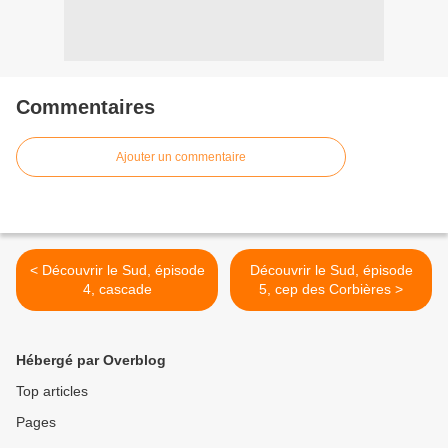
Commentaires
Ajouter un commentaire
< Découvrir le Sud, épisode
Découvrir le Sud, épisode
4, cascade
5, cep des Corbières >
Hébergé par Overblog
Top articles
Pages