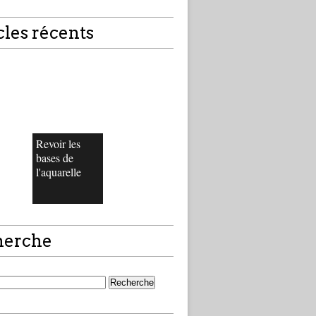
cles récents
Revoir les
bases de
l'aquarelle
herche