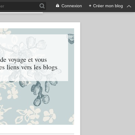
Connexion
+
Créer mon blog
 de voyage et vous
es liens vers les blogs