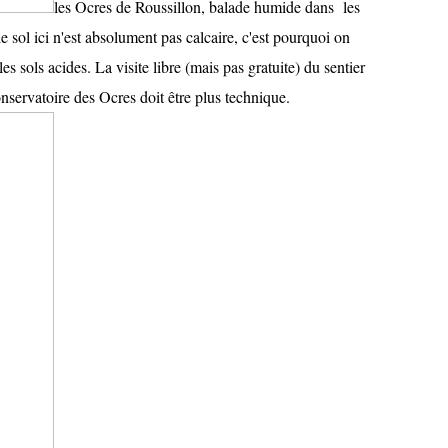
les Ocres de Roussillon, balade humide dans les
le sol ici n'est absolument pas calcaire, c'est pourquoi on
les sols acides. La visite libre (mais pas gratuite) du sentier
onservatoire des Ocres doit être plus technique.