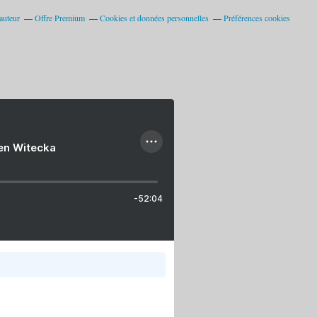
auteur
Offre Premium
Cookies et données personnelles
Préférences cookies
ien Witecka
-52:04