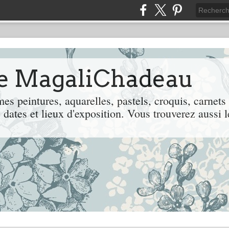
de MagaliChadeau
es peintures, aquarelles, pastels, croquis, carnets
 dates et lieux d'exposition. Vous trouverez aussi l