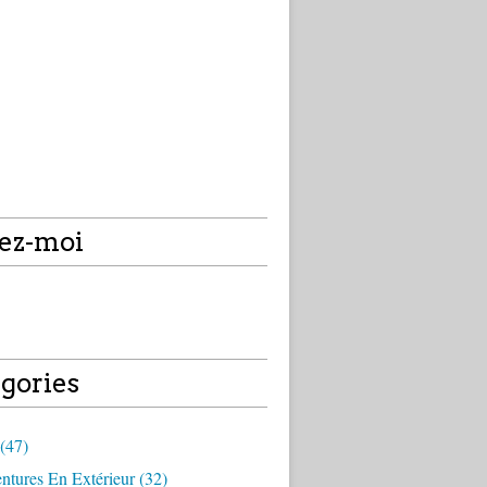
ez-moi
gories
(47)
tures En Extérieur (32)