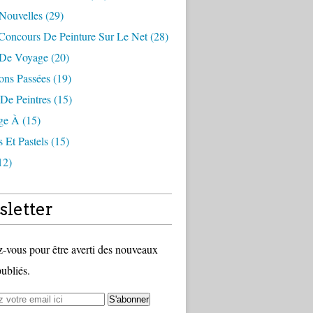
 Nouvelles (29)
Concours De Peinture Sur Le Net (28)
 De Voyage (20)
ons Passées (19)
De Peintres (15)
e À (15)
s Et Pastels (15)
12)
letter
vous pour être averti des nouveaux
publiés.