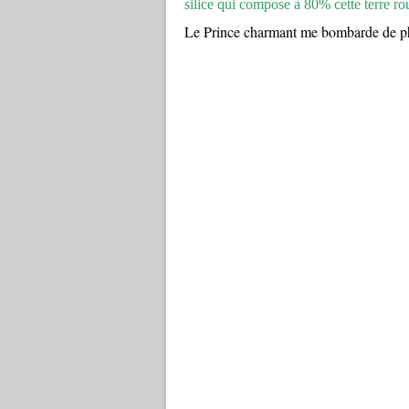
silice qui compose à 80% cette terre ro
Le Prince charmant me bombarde de pho