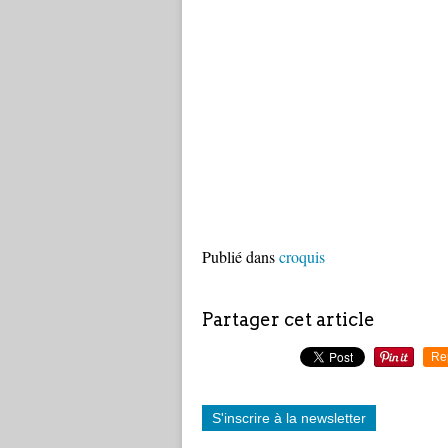
Publié dans
croquis
Partager cet article
Re
S'inscrire à la newsletter