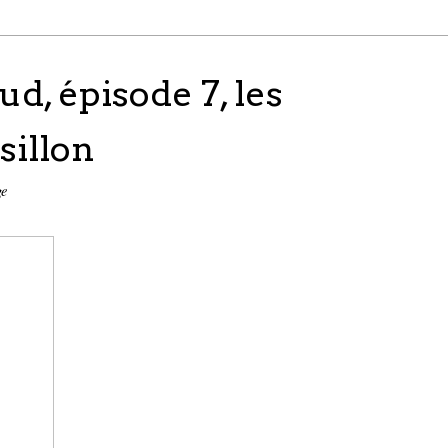
ud, épisode 7, les
sillon
ge