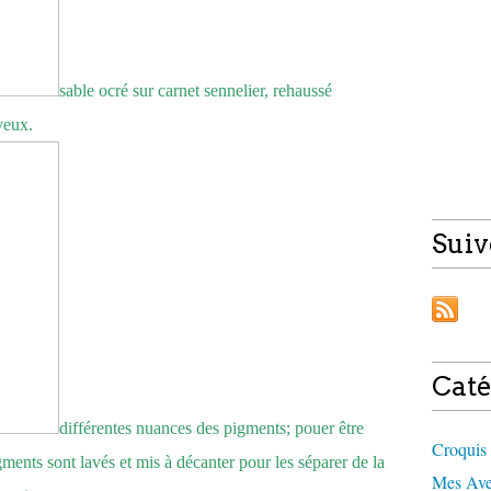
sable ocré sur carnet sennelier, rehaussé
veux.
Suiv
Caté
différentes nuances des pigments; pouer être
Croquis 
igments sont lavés et mis à décanter pour les séparer de la
Mes Aven