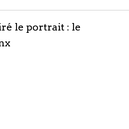
ré le portrait : le
nx