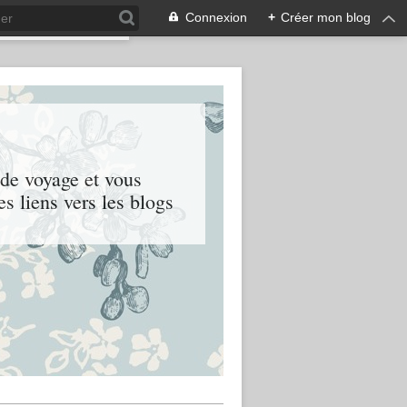
Connexion
+
Créer mon blog
 de voyage et vous
es liens vers les blogs