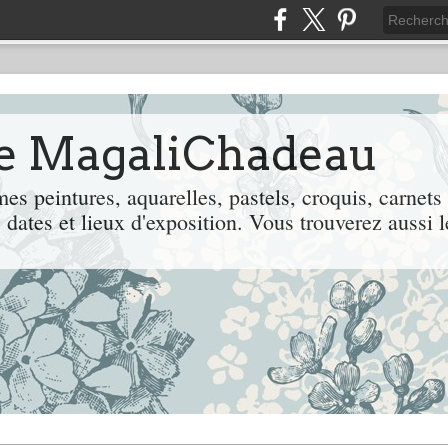
de MagaliChadeau
es peintures, aquarelles, pastels, croquis, carnets
 dates et lieux d'exposition. Vous trouverez aussi l