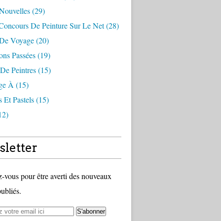
 Nouvelles (29)
Concours De Peinture Sur Le Net (28)
 De Voyage (20)
ons Passées (19)
De Peintres (15)
e À (15)
s Et Pastels (15)
12)
letter
vous pour être averti des nouveaux
publiés.