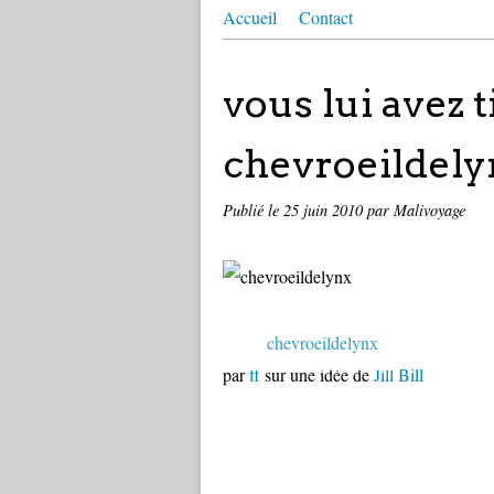
Accueil
Contact
vous lui avez ti
chevroeildely
Publié le
25 juin 2010
par Malivoyage
chevroeildelynx
par
ff
sur une idée de
Jill Bill