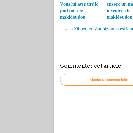
Vous lui avez tiré le
encore un mo
portrait : le
inventer : le
makidoudou
makidoudou
Commenter cet article
Ajouter un commentaire