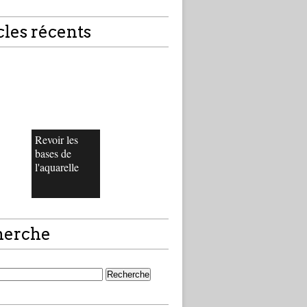
cles récents
Revoir les
bases de
l'aquarelle
herche