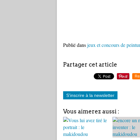
Publié dans
jeux et concours de peintur
Partager cet article
Re
S'inscrire à la newsletter
Vous aimerez aussi :