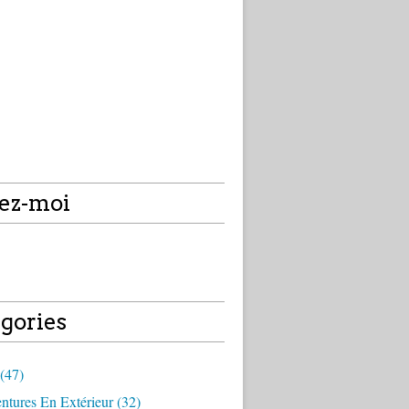
ez-moi
gories
(47)
tures En Extérieur (32)