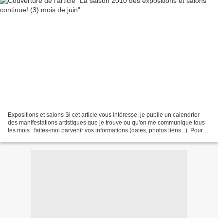
Expositions et salons Si cet article vous intéresse, je publie un calendrier
des manifestations artistiques que je trouve ou qu'on me communique tous
les mois : faites-moi parvenir vos informations (dates, photos liens...). Pour
ne pas rater le prochain...