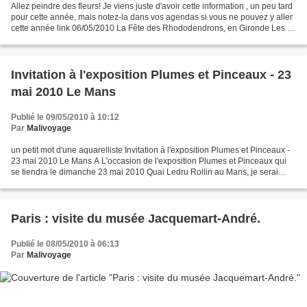
Allez peindre des fleurs! Je viens juste d'avoir cette information , un peu tard
pour cette année, mais notez-la dans vos agendas si vous ne pouvez y aller
cette année link 06/05/2010 La Fête des Rhododendrons, en Gironde Les 8
et 9 mai 2010, le Domaine...
Invitation à l'exposition Plumes et Pinceaux - 23
mai 2010 Le Mans
Publié le 09/05/2010 à 10:12
Par
Malivoyage
un petit mot d'une aquarelliste Invitation à l'exposition Plumes et Pinceaux -
23 mai 2010 Le Mans A L'occasion de l'exposition Plumes et Pinceaux qui
se tiendra le dimanche 23 mai 2010 Quai Ledru Rollin au Mans, je serai
heureuse de vous rencontrer....
Paris : visite du musée Jacquemart-André.
Publié le 08/05/2010 à 06:13
Par
Malivoyage