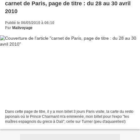
carnet de Paris, page de titre : du 28 au 30 avril
2010
Publié le 06/05/2010 à 06:10
Par
Malivoyage
Dans cette page de titre, il y a mon billet 3 jours Paris visite, la carte du resto
japonais où le Prince Charmant m'a emmenée, mon billet pour l'expo "les
maîtres espagnols du greco à Dali", celle sur Turner (peu d'aquarelles!)