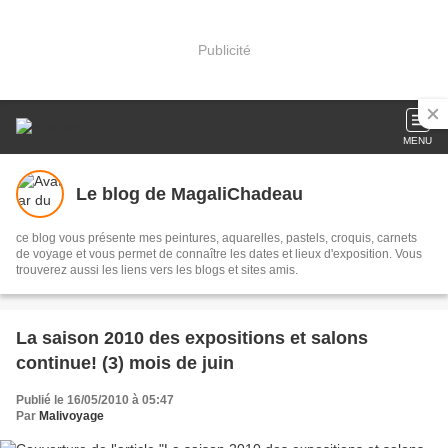
Publicité
MENU
Le blog de MagaliChadeau
ce blog vous présente mes peintures, aquarelles, pastels, croquis, carnets
de voyage et vous permet de connaître les dates et lieux d'exposition. Vous
trouverez aussi les liens vers les blogs et sites amis.
La saison 2010 des expositions et salons
continue! (3) mois de juin
Publié le 16/05/2010 à 05:47
Par
Malivoyage