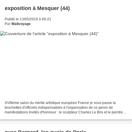
exposition à Mesquer (44)
Publié le 13/05/2010 à 06:21
Par
Malivoyage
XVIIIème salon du mérite artistique européen France je vous passe la
brochettes d'officiels indispensables à l'organisation de ce genre de
manifestations Invités d'honneur : le sculpteur Charles Le Bris et le peintre
de la Marine Patrick Camus Vernissage...