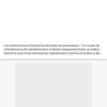
Les collectionneurs Extrait d'un des textes de présentation : "Un couple de
collectionneurs En pénétrant dans le Musée Jacquemart-André, le visiteur
franchit le seuil d’une demeure de collectionneurs dont la vie entière a été
consacrée à la passion de...