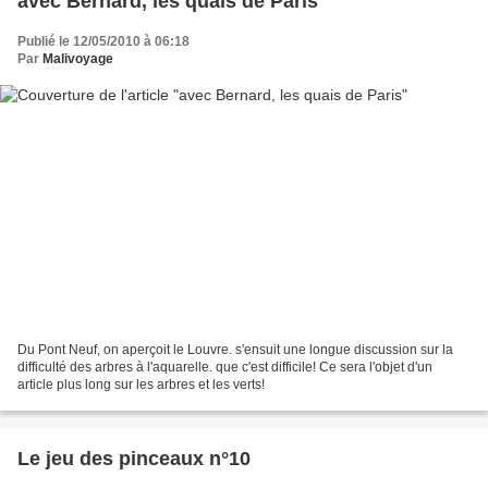
avec Bernard, les quais de Paris
Publié le 12/05/2010 à 06:18
Par
Malivoyage
Du Pont Neuf, on aperçoit le Louvre. s'ensuit une longue discussion sur la
difficulté des arbres à l'aquarelle. que c'est difficile! Ce sera l'objet d'un
article plus long sur les arbres et les verts!
Le jeu des pinceaux n°10