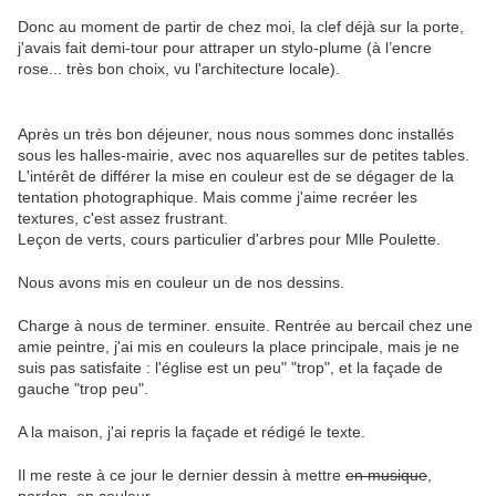
Donc au moment de partir de chez moi, la clef déjà sur la porte,
j'avais fait demi-tour pour attraper un stylo-plume (à l’encre
rose... très bon choix, vu l'architecture locale).
Après un très bon déjeuner, nous nous sommes donc installés
sous les halles-mairie, avec nos aquarelles sur de petites tables.
L'intérêt de différer la mise en couleur est de se dégager de la
tentation photographique. Mais comme j'aime recréer les
textures, c'est assez frustrant.
Leçon de verts, cours particulier d'arbres pour Mlle Poulette.
Nous avons mis en couleur un de nos dessins.
Charge à nous de terminer. ensuite. Rentrée au bercail chez une
amie peintre, j'ai mis en couleurs la place principale, mais je ne
suis pas satisfaite : l'église est un peu" "trop", et la façade de
gauche "trop peu".
A la maison, j'ai repris la façade et rédigé le texte.
Il me reste à ce jour le dernier dessin à mettre
en musique
,