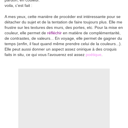
pardon, en couleur.
voila, c’est fait :
A mes yeux, cette manière de procéder est intéressante pour se
détacher du sujet et de la tentation de faire toujours plus. Elle me
frustre sur les textures des murs, des portes, etc. Pour la mise en
couleur, elle permet de
réfléchir
en matière de complémentarité,
de contrastes, de valeurs... En voyage, elle permet de gagner du
temps (enfin, il faut quand même prendre celui de la couleurs...).
Elle peut aussi donner un aspect assez onirique à des croquis
faits in situ, ce qui vous l'avouerez est assez
poétique
.