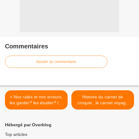
Commentaires
Ajouter un commentaire
< Nos ratés et nos erreurs,
Histoire du carnet de
les garder? les étudier? les
croquis , le carnet voyage
jeter?
dans le temps >
Hébergé par Overblog
Top articles