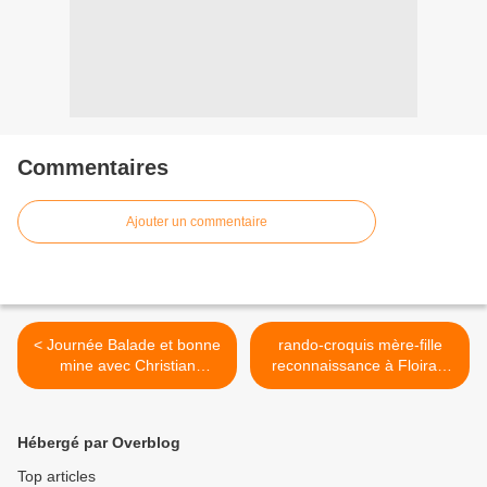
Commentaires
Ajouter un commentaire
< Journée Balade et bonne
rando-croquis mère-fille
mine avec Christian
reconnaissance à Floirac,
Couteau
micro-aventure? >
Hébergé par Overblog
Top articles