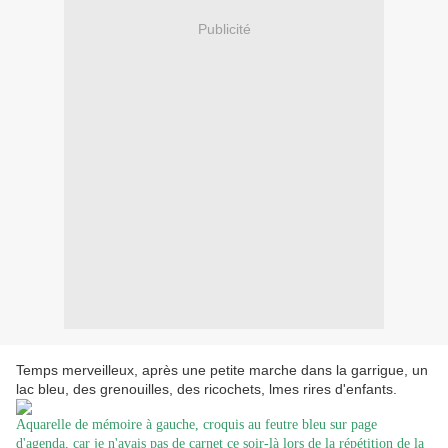
Publicité
Temps merveilleux, après une petite marche dans la garrigue, un
lac bleu, des grenouilles, des ricochets, lmes rires d'enfants.
Aquarelle de mémoire à gauche, croquis au feutre bleu sur page
d'agenda, car je n'avais pas de carnet ce soir-là lors de la répétition de la