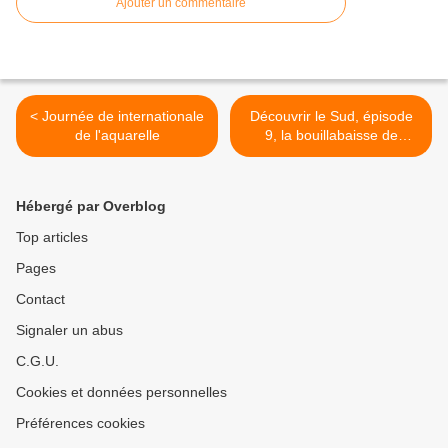
Ajouter un commentaire
< Journée de internationale
Découvrir le Sud, épisode
de l'aquarelle
9, la bouillabaisse de
Gérard >
Hébergé par Overblog
Top articles
Pages
Contact
Signaler un abus
C.G.U.
Cookies et données personnelles
Préférences cookies