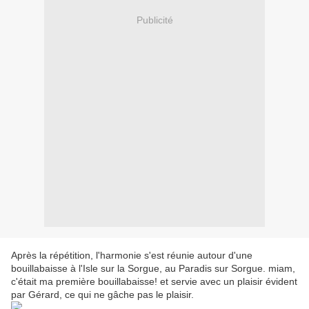
Publicité
Après la répétition, l'harmonie s'est réunie autour d'une
bouillabaisse à l'Isle sur la Sorgue, au Paradis sur Sorgue. miam,
c'était ma première bouillabaisse! et servie avec un plaisir évident
par Gérard, ce qui ne gâche pas le plaisir.